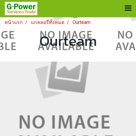
หน้าแรก
แกลลอรี่ทั้งหมด
Ourteam
Ourteam