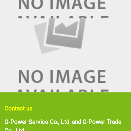
Contact us
G-Power Service Co., Ltd. and G-Power Trade
Co., Ltd.