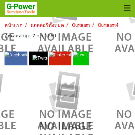
หน้าแรก
แกลลอรี่ทั้งหมด
Ourteam
Ourteam4
อัพเดทล่าสุด: 2 ก.ย. 2560