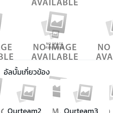
อัลบั้มเกี่ยวข้อง
Ourteam2
Ourteam3