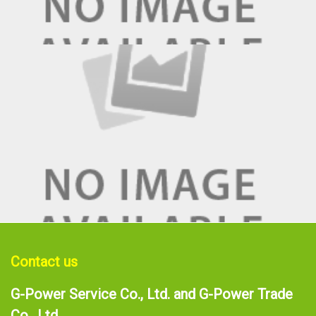
Contact us
G-Power Service Co., Ltd. and G-Power Trade
Co., Ltd.