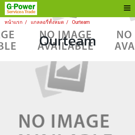
หน้าแรก
แกลลอรี่ทั้งหมด
Ourteam
Ourteam